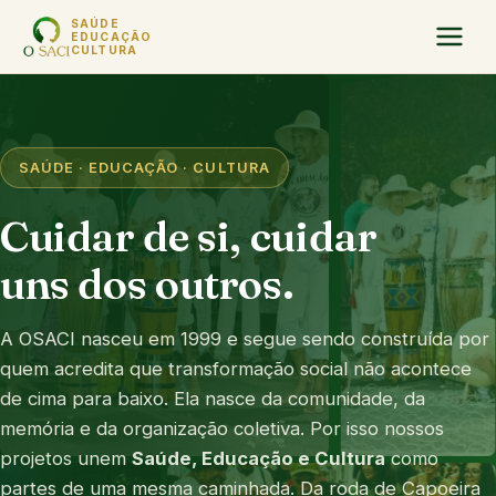
SAÚDE
EDUCAÇÃO
CULTURA
SAÚDE · EDUCAÇÃO · CULTURA
Cuidar de si, cuidar
uns dos outros.
A OSACI nasceu em 1999 e segue sendo construída por
quem acredita que transformação social não acontece
de cima para baixo. Ela nasce da comunidade, da
memória e da organização coletiva. Por isso nossos
projetos unem
Saúde, Educação e Cultura
como
partes de uma mesma caminhada. Da roda de Capoeira