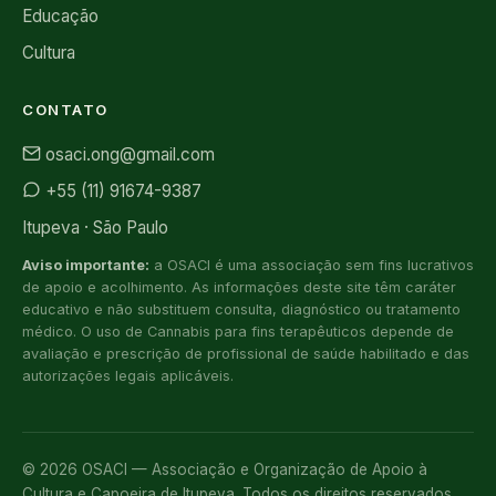
Educação
Cultura
CONTATO
osaci.ong@gmail.com
+55 (11) 91674-9387
Itupeva · São Paulo
Aviso importante:
a OSACI é uma associação sem fins lucrativos
de apoio e acolhimento. As informações deste site têm caráter
educativo e não substituem consulta, diagnóstico ou tratamento
médico. O uso de Cannabis para fins terapêuticos depende de
avaliação e prescrição de profissional de saúde habilitado e das
autorizações legais aplicáveis.
©
2026
OSACI — Associação e Organização de Apoio à
Cultura e Capoeira de Itupeva. Todos os direitos reservados.