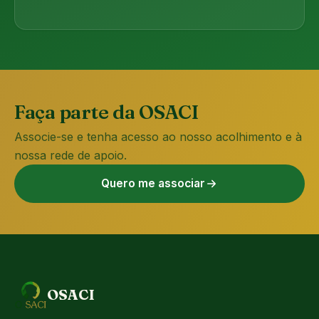
Faça parte da OSACI
Associe-se e tenha acesso ao nosso acolhimento e à
nossa rede de apoio.
Quero me associar
OSACI